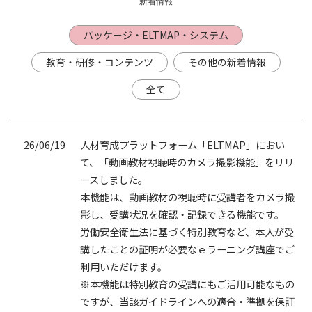
新着情報
パッケージ・ELTMAP・システム
教育・研修・コンテンツ
その他の新着情報
全て
26/06/19
人材育成プラットフォーム「ELTMAP」におい
て、「動画教材視聴時のカメラ撮影機能」をリリ
ースしました。
本機能は、動画教材の視聴時に受講者をカメラ撮
影し、受講状況を確認・記録できる機能です。
労働安全衛生法に基づく特別教育など、本人が受
講したことの証明が必要なｅラーニング講座でご
利用いただけます。
※本機能は特別教育の受講にもご活用可能なもの
ですが、当該ガイドラインへの適合・準拠を保証