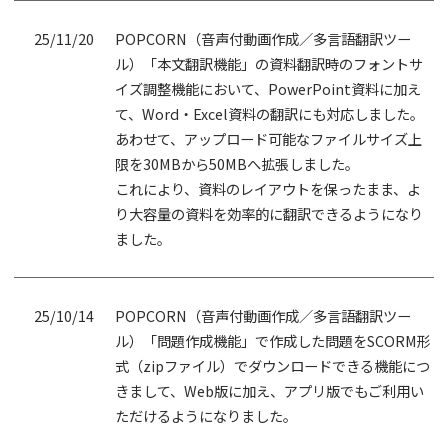
25/11/20
POPCORN（音声付動画作成／多言語翻訳ツー
ル）「本文翻訳機能」の資料翻訳時のフォントサ
イズ調整機能において、PowerPoint資料に加え
て、Word・Excel資料の翻訳にも対応しました。
あわせて、アップロード可能なファイルサイズ上
限を30MBから50MBへ拡張しました。
これにより、資料のレイアウトを保ったまま、よ
り大容量の資料を効率的に翻訳できるようになり
ました。
25/10/14
POPCORN（音声付動画作成／多言語翻訳ツー
ル）「問題作成機能」で作成した問題をSCORM形
式（zipファイル）でダウンロードできる機能につ
きまして、Web版に加え、アプリ版でもご利用い
ただけるようになりました。