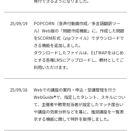
発行できるようになりました。
25/09/19
POPCORN（音声付動画作成／多言語翻訳ツー
ル）Web版の「問題作成機能」に、作成した問題
をSCORM形式（zipファイル）でダウンロードで
きる機能を追加しました。
ダウンロードしたファイルは、ELTMAPをはじめ
とする各種LMSにアップロードし、教材としてご
利用いただけます。
25/09/16
Webでの講座の案内・申込・受講管理を行う
WebGuide®で、指定したタレント、スキルについ
て、主催者や教育担当者が設定したマッチ度合い
や講座の効果分析などを基に、推奨講座を一覧表
示する機能に関して特許を取得しました。