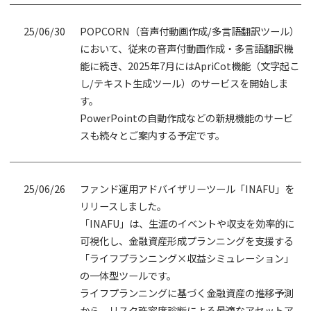
25/06/30
POPCORN（音声付動画作成/多言語翻訳ツール）
において、従来の音声付動画作成・多言語翻訳機
能に続き、2025年7月にはApriCot機能（文字起こ
し/テキスト生成ツール）のサービスを開始しま
す。
PowerPointの自動作成などの新規機能のサービ
スも続々とご案内する予定です。
25/06/26
ファンド運用アドバイザリーツール「INAFU」を
リリースしました。
「INAFU」は、生涯のイベントや収支を効率的に
可視化し、金融資産形成プランニングを支援する
「ライフプランニング×収益シミュレーション」
の一体型ツールです。
ライフプランニングに基づく金融資産の推移予測
から、リスク許容度診断による最適なアセットア