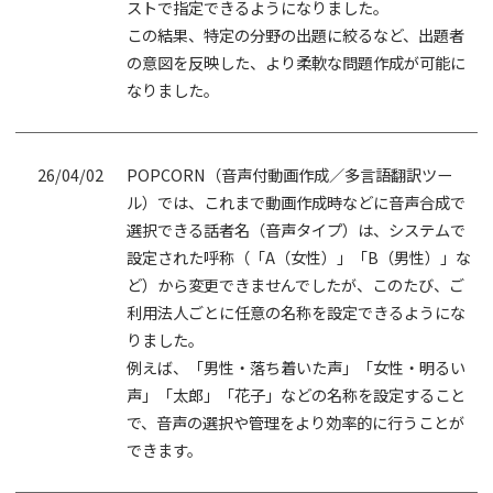
ストで指定できるようになりました。
この結果、特定の分野の出題に絞るなど、出題者
の意図を反映した、より柔軟な問題作成が可能に
なりました。
26/04/02
POPCORN（音声付動画作成／多言語翻訳ツー
ル）では、これまで動画作成時などに音声合成で
選択できる話者名（音声タイプ）は、システムで
設定された呼称（「A（女性）」「B（男性）」な
ど）から変更できませんでしたが、このたび、ご
利用法人ごとに任意の名称を設定できるようにな
りました。
例えば、「男性・落ち着いた声」「女性・明るい
声」「太郎」「花子」などの名称を設定すること
で、音声の選択や管理をより効率的に行うことが
できます。