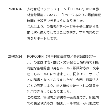
26/03/26
人材育成プラットフォーム「ELTMAP」のPDF教
材登録機能において、「1ページあたりの最低閲覧
時間」を設定できるようになりました。
これにより、受講者が各ページを十分に確認する
前に次へ進んでしまうことを防ぎ、学習内容の定
着をサポートします。
26/03/24
POPCORN（音声付動画作成／多言語翻訳ツー
ル）の動画作成・翻訳・文字起こし機能等で利用
可能な各種辞書（発音ルール・訳語対応表・文字
起こしルール）につきまして、従来はユーザーご
との辞書となっておりましたが、今回、顧客法人
ごとの設定により、法人単位で統一された辞書を
利用できるようになりました。
この結果、管理者が辞書を一元管理でき、組織内
での表記や読み方、翻訳ルールの統一が可能にな