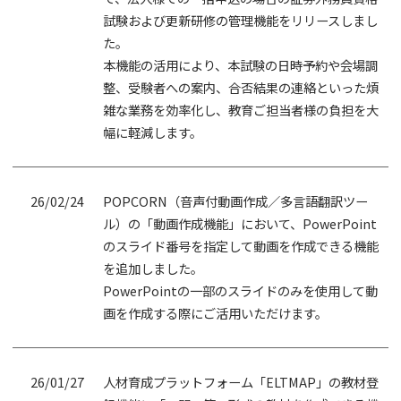
試験および更新研修の管理機能をリリースしまし
た。
本機能の活用により、本試験の日時予約や会場調
整、受験者への案内、合否結果の連絡といった煩
雑な業務を効率化し、教育ご担当者様の負担を大
幅に軽減します。
26/02/24
POPCORN（音声付動画作成／多言語翻訳ツー
ル）の「動画作成機能」において、PowerPoint
のスライド番号を指定して動画を作成できる機能
を追加しました。
PowerPointの一部のスライドのみを使用して動
画を作成する際にご活用いただけます。
26/01/27
人材育成プラットフォーム「ELTMAP」の教材登