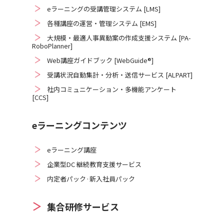
eラーニングの受講管理システム [LMS]
各種講座の運営・管理システム [EMS]
大規模・最適人事異動案の作成支援システム [PA-
RoboPlanner]
Web講座ガイドブック [WebGuide®]
受講状況自動集計・分析・送信サービス [ALPART]
社内コミュニケーション・多機能アンケート
[CCS]
eラーニングコンテンツ
eラーニング講座
企業型DC 継続教育支援サービス
内定者パック·新入社員パック
集合研修サービス