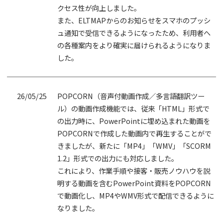
クセス性が向上しました。
また、ELTMAPからのお知らせをスマホのプッシ
ュ通知で受信できるようになったため、利用者へ
の各種案内をより確実に届けられるようになりま
した。
26/05/25
POPCORN（音声付動画作成／多言語翻訳ツー
ル）の動画作成機能では、従来「HTML」形式で
の出力時に、PowerPointに埋め込まれた動画を
POPCORNで作成した動画内で再生することがで
きましたが、新たに「MP4」「WMV」「SCORM
1.2」形式での出力にも対応しました。
これにより、作業手順や接客・販売ノウハウを説
明する動画を含むPowerPoint資料をPOPCORN
で動画化し、MP4やWMV形式で配信できるように
なりました。