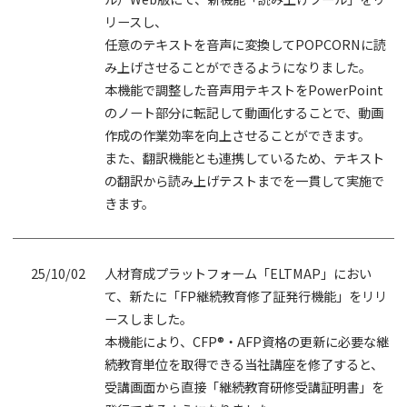
リースし、
任意のテキストを音声に変換してPOPCORNに読
み上げさせることができるようになりました。
本機能で調整した音声用テキストをPowerPoint
のノート部分に転記して動画化することで、動画
作成の作業効率を向上させることができます。
また、翻訳機能とも連携しているため、テキスト
の翻訳から読み上げテストまでを一貫して実施で
きます。
25/10/02
人材育成プラットフォーム「ELTMAP」におい
て、新たに「FP継続教育修了証発行機能」をリリ
ースしました。
本機能により、CFP®・AFP資格の更新に必要な継
続教育単位を取得できる当社講座を修了すると、
受講画面から直接「継続教育研修受講証明書」を