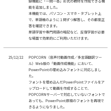
録機能に「一問一答」形式の教材を作成できる機
能を追加しました。
本機能では、パソコン・スマホ・タブレット上
で、単語帳のように１問ずつ解答し、その都度正
答を確認できます。
単語学習や専門用語の暗記など、反復学習が必要
な場面で効果的にご利用いただけます。
25/12/22
POPCORN（音声付動画作成／多言語翻訳ツー
ル）Web版の「動画作成機能」において、
PowerPointの埋め込みフォントに対応しまし
た。
フォントを埋め込んだPowerPointファイルをア
ップロードして動画を作成することで、
POPCORNサーバーで対応していないフォントで
あっても、PowerPoint原稿のフォントを再現で
きるようになりました。