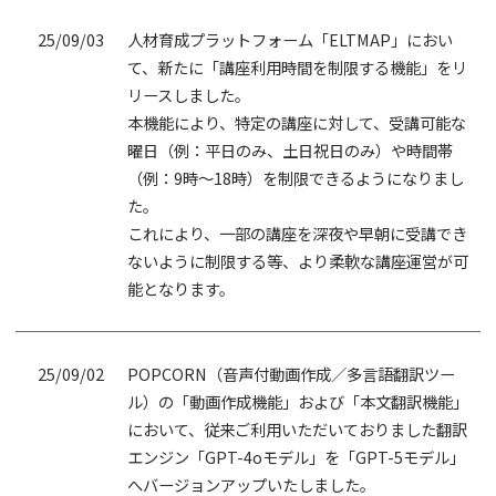
25/09/03
人材育成プラットフォーム「ELTMAP」におい
て、新たに「講座利用時間を制限する機能」をリ
リースしました。
本機能により、特定の講座に対して、受講可能な
曜日（例：平日のみ、土日祝日のみ）や時間帯
（例：9時～18時）を制限できるようになりまし
た。
これにより、一部の講座を深夜や早朝に受講でき
ないように制限する等、より柔軟な講座運営が可
能となります。
25/09/02
POPCORN（音声付動画作成／多言語翻訳ツー
ル）の「動画作成機能」および「本文翻訳機能」
において、従来ご利用いただいておりました翻訳
エンジン「GPT-4oモデル」を「GPT-5モデル」
へバージョンアップいたしました。