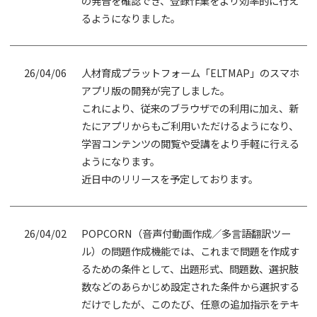
の発音を確認でき、登録作業をより効率的に行え
るようになりました。
26/04/06
人材育成プラットフォーム「ELTMAP」のスマホ
アプリ版の開発が完了しました。
これにより、従来のブラウザでの利用に加え、新
たにアプリからもご利用いただけるようになり、
学習コンテンツの閲覧や受講をより手軽に行える
ようになります。
近日中のリリースを予定しております。
26/04/02
POPCORN（音声付動画作成／多言語翻訳ツー
ル）の問題作成機能では、これまで問題を作成す
るための条件として、出題形式、問題数、選択肢
数などのあらかじめ設定された条件から選択する
だけでしたが、このたび、任意の追加指示をテキ