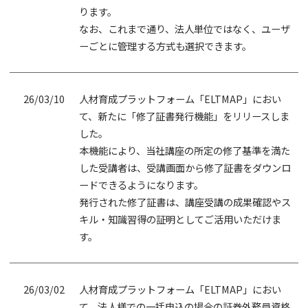
ります。
なお、これまで通り、法人単位ではなく、ユーザ
ーごとに管理する方式も選択できます。
26/03/10
人材育成プラットフォーム「ELTMAP」におい
て、新たに「修了証書発行機能」をリリースしま
した。
本機能により、当社講座の所定の修了基準を満た
した受講者は、受講画面から修了証書をダウンロ
ードできるようになります。
発行された修了証書は、講座受講の成果確認やス
キル・知識習得の証明としてご活用いただけま
す。
26/03/02
人材育成プラットフォーム「ELTMAP」におい
て、法人様での一括申込の場合の証券外務員資格