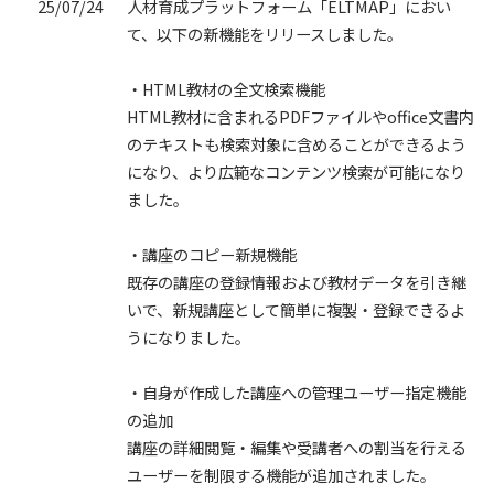
25/07/24
人材育成プラットフォーム「ELTMAP」におい
て、以下の新機能をリリースしました。
・HTML教材の全文検索機能
HTML教材に含まれるPDFファイルやoffice文書内
のテキストも検索対象に含めることができるよう
になり、より広範なコンテンツ検索が可能になり
ました。
・講座のコピー新規機能
既存の講座の登録情報および教材データを引き継
いで、新規講座として簡単に複製・登録できるよ
うになりました。
・自身が作成した講座への管理ユーザー指定機能
の追加
講座の詳細閲覧・編集や受講者への割当を行える
ユーザーを制限する機能が追加されました。