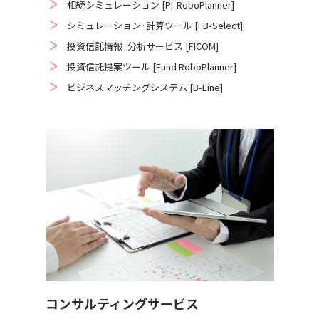
相続シミュレーション [PI-RoboPlanner]
シミュレーション·計算ツール [FB-Select]
投資信託情報·分析サービス [FICOM]
投資信託提案ツール [Fund RoboPlanner]
ビジネスマッチングシステム [B-Line]
コンサルティングサービス