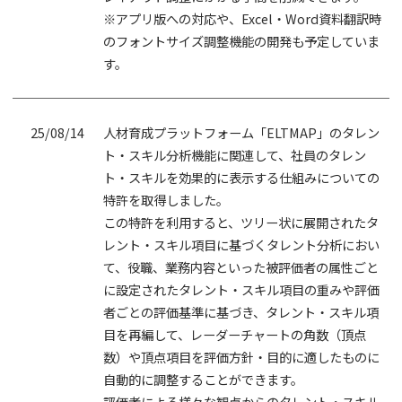
※アプリ版への対応や、Excel・Word資料翻訳時
のフォントサイズ調整機能の開発も予定していま
す。
25/08/14
人材育成プラットフォーム「ELTMAP」のタレン
ト・スキル分析機能に関連して、社員のタレン
ト・スキルを効果的に表示する仕組みについての
特許を取得しました。
この特許を利用すると、ツリー状に展開されたタ
レント・スキル項目に基づくタレント分析におい
て、役職、業務内容といった被評価者の属性ごと
に設定されたタレント・スキル項目の重みや評価
者ごとの評価基準に基づき、タレント・スキル項
目を再編して、レーダーチャートの角数（頂点
数）や頂点項目を評価方針・目的に適したものに
自動的に調整することができます。
評価者による様々な観点からのタレント・スキル