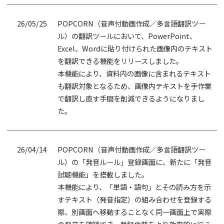
26/05/25
POPCORN（音声付動画作成／多言語翻訳ツー
ル）の翻訳ツールにおいて、PowerPoint、
Excel、Wordに貼り付けられた画像内のテキスト
を翻訳できる機能をリリースしました。
本機能により、資料内の画像に含まれるテキスト
も翻訳対象となるため、画像内テキストを手作業
で翻訳し直す手間を削減できるようになりまし
た。
26/04/14
POPCORN（音声付動画作成／多言語翻訳ツー
ル）の「発音ルール」登録画面に、新たに「発音
試聴機能」を搭載しました。
本機能により、「単語・語句」とその読み方を示
すテキスト（発音指定）の組み合わせを登録する
際、別画面へ移動することなく同一画面上で実際