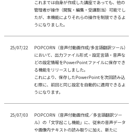
これまでは自身が作成した講座であっても、他の
管理者が操作（閲覧・編集・受講割当）可能でし
たが、本機能によりそれらの操作を制限できるよ
うになりました。
25/07/22
POPCORN（音声付動画作成/多言語翻訳ツール）
において、出力ファイル形式・設定言語・音声な
どの設定情報をPowerPointファイルに保存でき
る機能をリリースしました。
これにより、保存したPowerPointを次回読み込
む際に、前回と同じ設定を自動的に適用できるよ
うになります。
25/07/03
POPCORN（音声付動画作成／多言語翻訳ツー
ル）の「文字起こし機能」に、従来の音声データ
や画像内テキストの読み取りに加え、新たに