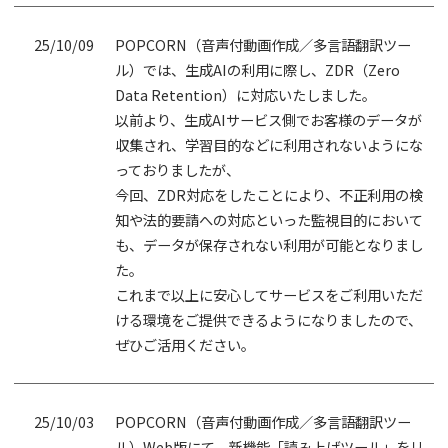
25/10/09
POPCORN（音声付動画作成／多言語翻訳ツー
ル）では、生成AIの利用に際し、ZDR（Zero
Data Retention）に対応いたしました。
以前より、生成AIサービス側でお客様のデータが
収集され、学習目的などに利用されないようにな
っておりましたが、
今回、ZDR対応をしたことにより、不正利用の検
知や法的要請への対応といった監視目的において
も、データが保存されない利用が可能となりまし
た。
これまで以上に安心してサービスをご利用いただ
ける環境をご提供できるようになりましたので、
ぜひご活用ください。
25/10/03
POPCORN（音声付動画作成／多言語翻訳ツー
ル）Web版にて、新機能「読み上げツール」をリ