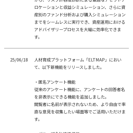
ロケーションと収益シミュレーション、さらに資
産別のファンド分析および購入シミュレーション
までをシームレスに実行でき、資産運用における
アドバイザリープロセスを大幅に効率化できま
す。
25/06/18
人材育成プラットフォーム「ELTMAP」におい
て、以下新機能をリリースしました。
・匿名アンケート機能
従来のアンケート機能に、アンケートの回答者名
を非表示にできる機能を追加しました。
閲覧者に名前が表示されないため、より自由で率
直な意見を収集したい場面等でご活用いただけま
す。